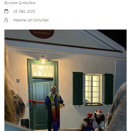
Bücherei Symbolfoto
Datum:
16. Dez. 2025
Von:
Melanie van Schyndel