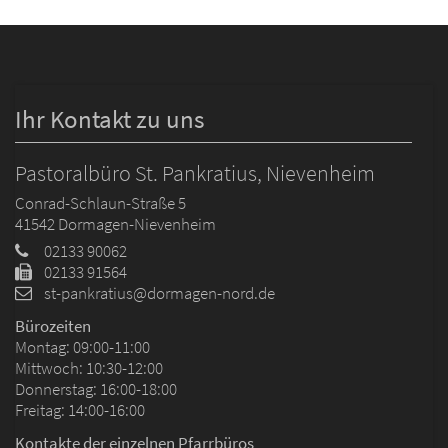
Ihr Kontakt zu uns
Pastoralbüro St. Pankratius, Nievenheim
Conrad-Schlaun-Straße 5
41542
Dormagen-Nievenheim
02133 90062
02133 91564
st-pankratius@dormagen-nord.de
Bürozeiten
Montag: 09:00-11:00
Mittwoch: 10:30-12:00
Donnerstag: 16:00-18:00
Freitag: 14:00-16:00
Kontakte der einzelnen Pfarrbüros