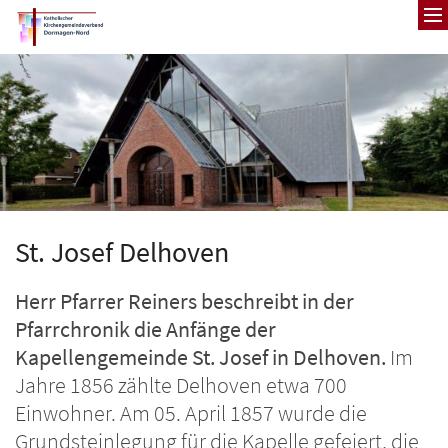
Zum Inhalt springen
St. Josef Delhoven
Herr Pfarrer Reiners beschreibt in der
Pfarrchronik die Anfänge der
Kapellengemeinde St. Josef in Delhoven.
Im
Jahre 1856 zählte Delhoven etwa 700
Einwohner. Am 05. April 1857 wurde die
Grundsteinlegung für die Kapelle gefeiert, die