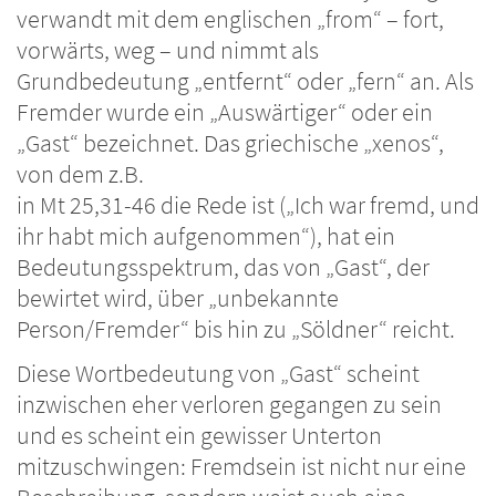
verwandt mit dem englischen „from“ – fort,
vorwärts, weg – und nimmt als
Grundbedeutung „entfernt“ oder „fern“ an. Als
Fremder wurde ein „Auswärtiger“ oder ein
„Gast“ bezeichnet. Das griechische „xenos“,
von dem z.B.
in Mt 25,31-46 die Rede ist („Ich war fremd, und
ihr habt mich aufgenommen“), hat ein
Bedeutungsspektrum, das von „Gast“, der
bewirtet wird, über „unbekannte
Person/Fremder“ bis hin zu „Söldner“ reicht.
Diese Wortbedeutung von „Gast“ scheint
inzwischen eher verloren gegangen zu sein
und es scheint ein gewisser Unterton
mitzuschwingen: Fremdsein ist nicht nur eine