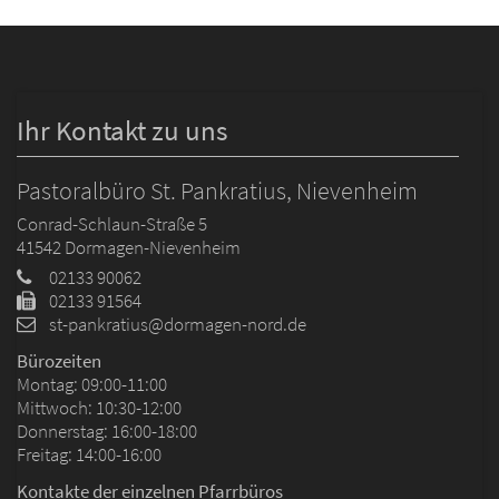
Ihr Kontakt zu uns
Pastoralbüro St. Pankratius, Nievenheim
Conrad-Schlaun-Straße 5
41542
Dormagen-Nievenheim
02133 90062
02133 91564
st-pankratius@dormagen-nord.de
Bürozeiten
Montag: 09:00-11:00
Mittwoch: 10:30-12:00
Donnerstag: 16:00-18:00
Freitag: 14:00-16:00
Kontakte der einzelnen Pfarrbüros