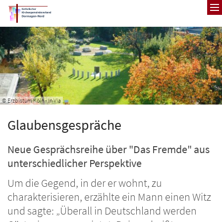
Zum Inhalt springen
© Erzbistum Köln - In Via
Glaubensgespräche
Neue Gesprächsreihe über "Das Fremde" aus
unterschiedlicher Perspektive
Um die Gegend, in der er wohnt, zu
charakterisieren, erzählte ein Mann einen Witz
und sagte: „Überall in Deutschland werden