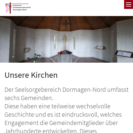
Zum Inhalt springen
Unsere Kirchen
Der Seelsorgebereich Dormagen-Nord umfasst
sechs Gemeinden.
Diese haben eine teilweise wechselvolle
Geschichte und es ist eindrucksvoll, welches
Engagement die Gemeindemitglieder über
Jahrhunderte entwickelten. Dieses