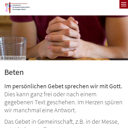
Zum Inhalt springen
© Benedikt Kühn
Beten
Im persönlichen Gebet sprechen wir mit Gott.
Dies kann ganz frei oder nach einem
gegebenen Text geschehen. Im Herzen spüren
wir manchmal eine Antwort.
Das Gebet in Gemeinschaft, z.B. in der Messe,