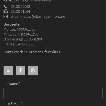
41542
Dormagen-Nievenheim
02133 90062
02133 91564
st-pankratius@dormagen-nord.de
Bürozeiten
Montag: 09:00-11:00
Mittwoch: 10:30-12:00
Donnerstag: 16:00-18:00
Freitag: 14:00-16:00
Kontakte der einzelnen Pfarrbüros
Ihr Name *
Ihre E-Mail *