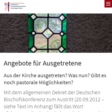
Zum Inhalt springen
Angebote für Ausgetretene
Aus der Kirche ausgetreten? Was nun? Gibt es
noch pastorale Möglichkeiten?
Mit dem allgemeinen Dekret der Deutschen
Bischofskonferenz zum Austritt (20.09.2012 –
siehe Text im Anhang) fällt das Wort