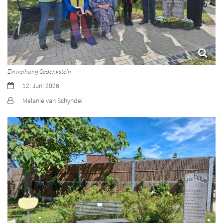
Einweihung Gedenkstein
Datum:
12. Juni 2026
Von:
Melanie van Schyndel