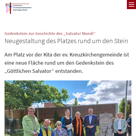
Zum Inhalt springen
:
Gedenkstein zur Geschichte des „Salvator Mundi“
Neugestaltung des Platzes rund um den Stein
Am Platz vor der Kita der ev. Kreuzkirchengemeinde ist
eine neue Fläche rund um den Gedenkstein des
„Göttlichen Salvator“ entstanden.