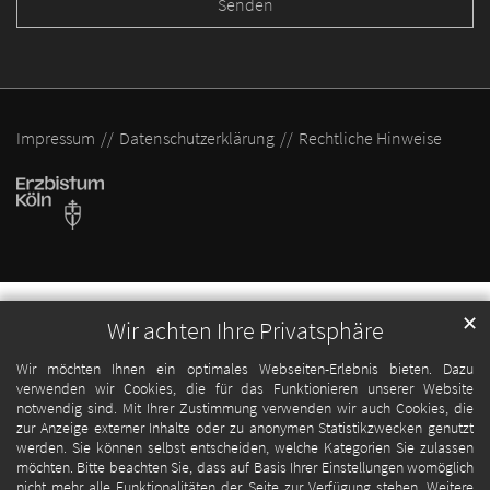
Impressum
Datenschutzerklärung
Rechtliche Hinweise
✕
Wir achten Ihre Privatsphäre
Wir möchten Ihnen ein optimales Webseiten-Erlebnis bieten. Dazu
verwenden wir Cookies, die für das Funktionieren unserer Website
notwendig sind. Mit Ihrer Zustimmung verwenden wir auch Cookies, die
zur Anzeige externer Inhalte oder zu anonymen Statistikzwecken genutzt
werden. Sie können selbst entscheiden, welche Kategorien Sie zulassen
möchten. Bitte beachten Sie, dass auf Basis Ihrer Einstellungen womöglich
nicht mehr alle Funktionalitäten der Seite zur Verfügung stehen. Weitere