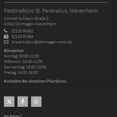
Pastoralbüro St. Pankratius, Nievenheim
Conrad-Schlaun-Straße 5
41542
Dormagen-Nievenheim
02133 90062
02133 91564
st-pankratius@dormagen-nord.de
Bürozeiten
Montag: 09:00-11:00
Mittwoch: 10:30-12:00
Donnerstag: 16:00-18:00
Freitag: 14:00-16:00
Kontakte der einzelnen Pfarrbüros
Ihr Name *