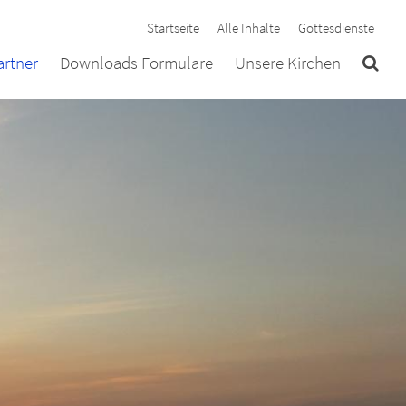
Startseite
Alle Inhalte
Gottesdienste
rtner
Downloads Formulare
Unsere Kirchen