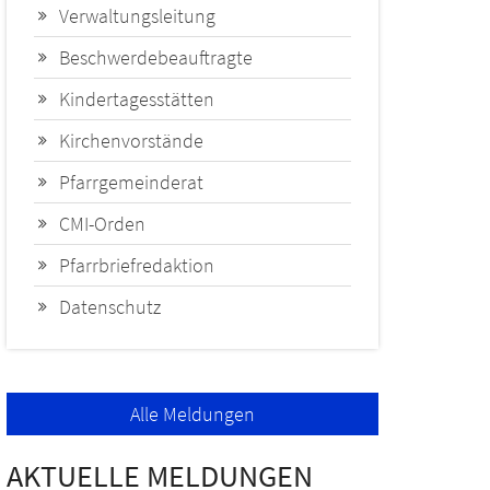
Verwaltungsleitung
Beschwerdebeauftragte
Kindertagesstätten
Kirchenvorstände
Pfarrgemeinderat
CMI-Orden
Pfarrbriefredaktion
Datenschutz
Alle Meldungen
AKTUELLE MELDUNGEN