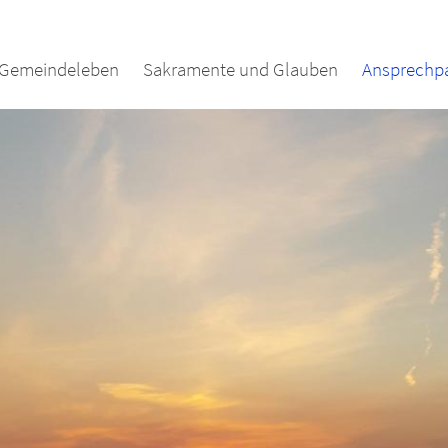
Gemeindeleben
Sakramente und Glauben
Ansprechpa