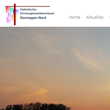
Zum Inhalt springen
Home
Aktuelles