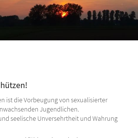
chützen!
 ist die Vorbeugung von sexualisierter
anwachsenden Jugendlichen.
e und seelische Unversehrtheit und Wahrung