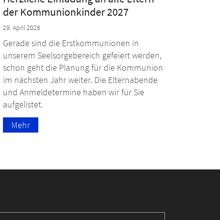
der Kommunionkinder 2027
29. April 2026
Gerade sind die Erstkommunionen in
unserem Seelsorgebereich gefeiert werden,
schon geht die Planung für die Kommunion
im nächsten Jahr weiter. Die Elternabende
und Anmeldetermine haben wir für Sie
aufgelistet.
Mehr