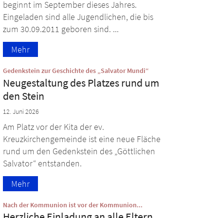
beginnt im September dieses Jahres.
Eingeladen sind alle Jugendlichen, die bis
zum 30.09.2011 geboren sind. ...
Mehr
:
Gedenkstein zur Geschichte des „Salvator Mundi“
Neugestaltung des Platzes rund um
den Stein
12. Juni 2026
Am Platz vor der Kita der ev.
Kreuzkirchengemeinde ist eine neue Fläche
rund um den Gedenkstein des „Göttlichen
Salvator“ entstanden.
Mehr
:
Nach der Kommunion ist vor der Kommunion...
Herzliche Einladung an alle Eltern