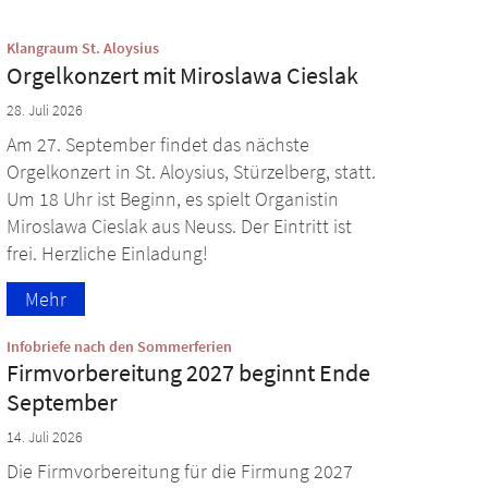
:
Klangraum St. Aloysius
Orgelkonzert mit Miroslawa Cieslak
28. Juli 2026
Am 27. September findet das nächste
Orgelkonzert in St. Aloysius, Stürzelberg, statt.
Um 18 Uhr ist Beginn, es spielt Organistin
Miroslawa Cieslak aus Neuss. Der Eintritt ist
frei. Herzliche Einladung!
Mehr
:
Infobriefe nach den Sommerferien
Firmvorbereitung 2027 beginnt Ende
September
14. Juli 2026
Die Firmvorbereitung für die Firmung 2027