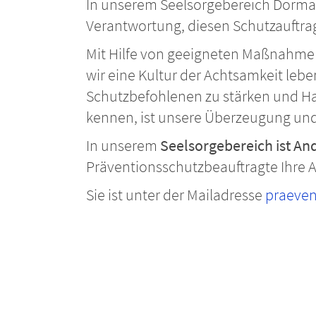
In unserem Seelsorgebereich Dormag
Verantwortung, diesen Schutzauftr
Mit Hilfe von geeigneten Maßnahm
wir eine Kultur der Achtsamkeit le
Schutzbefohlenen zu stärken und Ha
kennen, ist unsere Überzeugung und
In unserem
Seelsorgebereich ist A
Präventionsschutzbeauftragte Ihre 
Sie ist unter der Mailadresse
praeve