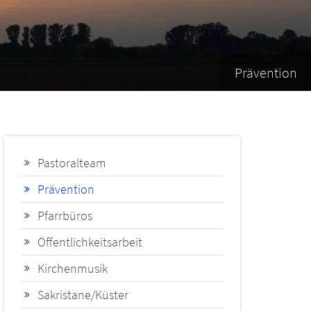
Prävention
Pastoralteam
Prävention
Pfarrbüros
Öffentlichkeitsarbeit
Kirchenmusik
Sakristane/Küster