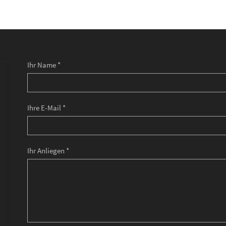
Ihr Name *
Ihre E-Mail *
Ihr Anliegen *