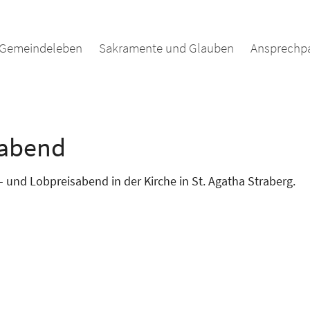
Gemeindeleben
Sakramente und Glauben
Ansprechpa
sabend
und Lobpreisabend in der Kirche in St. Agatha Straberg.