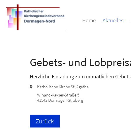
Zum Inhalt springen
Home
Aktuelles
Gebets- und Lobprei
Herzliche Einladung zum monatlichen Gebets- 
Ort:
Katholische Kirche St. Agatha
Winand-Kayser-Straße 5
41542
Dormagen-Straberg
Zurück