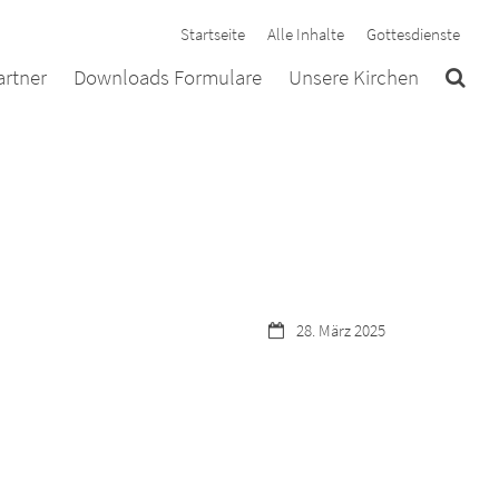
Startseite
Alle Inhalte
Gottesdienste
rtner
Downloads Formulare
Unsere Kirchen
Datum:
28. März 2025