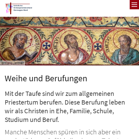
Zum Inhalt springen
© Hans Jeitner
Weihe und Berufungen
Mit der Taufe sind wir zum allgemeinen
Priestertum berufen. Diese Berufung leben
wir als Christen in Ehe, Familie, Schule,
Studium und Beruf.
Manche Menschen spüren in sich aber ein